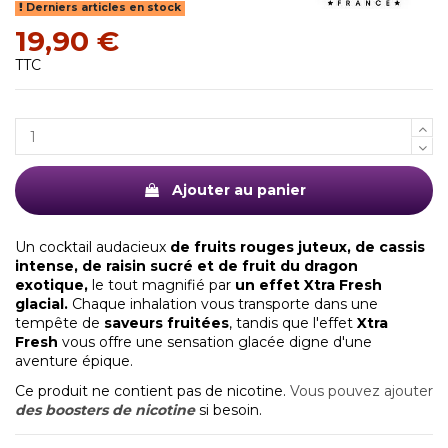
Derniers articles en stock
19,90 €
TTC
Ajouter au panier
Un cocktail audacieux
de fruits rouges juteux, de cassis
intense, de raisin sucré et de fruit du dragon
exotique,
le tout magnifié par
un effet Xtra Fresh
glacial.
Chaque inhalation vous transporte dans une
tempête de
saveurs fruitées
, tandis que l'effet
Xtra
Fresh
vous offre une sensation glacée digne d'une
aventure épique.
Ce produit ne contient pas de nicotine.
Vous pouvez ajouter
des boosters de nicotine
si besoin.