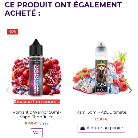
CE PRODUIT ONT ÉGALEMENT
ACHETÉ :
-50%
Romantic Warrior 50ml -
Kami 50ml - A&L Ultimate
Vapo Shop Juice
17,90 €
8,95 €
17,90 €
Ajouter au panier
Voir