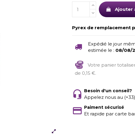
Ajouter 
Pyrex de remplacement po
Expédié le jour mêm
estimée le :
08/08/
Votre panier totalis
de 0,15 €.
Besoin d'un conseil?
Appelez nous au (+33
Paiment sécurisé
Et rapide par carte ba