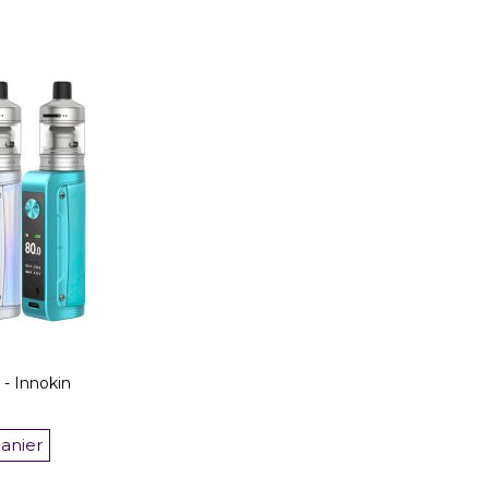
 - Innokin
panier