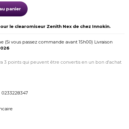
au panier
ur le clearomiseur Zenith Nex de chez Innokin.
e (Si vous passez commande avant 15h00) Livraison
2026
era 3 points qui peuvent être convertis en un bon d'achat
) 0233228347
ncaire