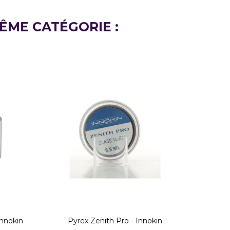
ÊME CATÉGORIE :
Innokin
Pyrex Zenith Pro - Innokin