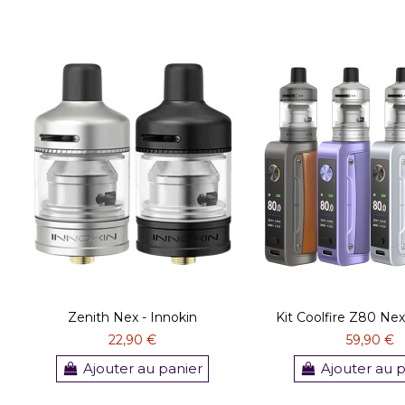
Zenith Nex - Innokin
Kit Coolfire Z80 Nex
22,90 €
59,90 €
Ajouter au panier
Ajouter au 