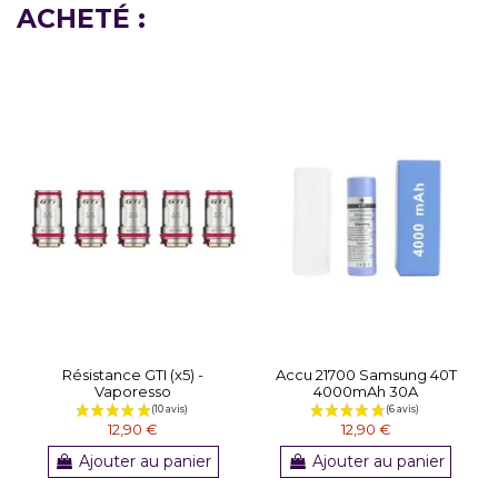
ACHETÉ :
Résistance GTI (x5) -
Accu 21700 Samsung 40T
Vaporesso
4000mAh 30A
12,90 €
12,90 €
Ajouter au panier
Ajouter au panier