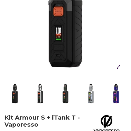
Kit Armour S + iTank T -
Vaporesso