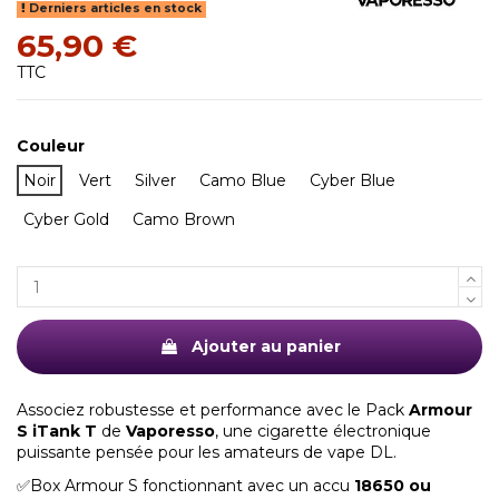
Derniers articles en stock
65,90 €
TTC
Couleur
Noir
Vert
Silver
Camo Blue
Cyber Blue
Cyber Gold
Camo Brown
Ajouter au panier
Associez robustesse et performance avec le Pack
Armour
S iTank T
de
Vaporesso
, une cigarette électronique
puissante pensée pour les amateurs de vape DL.
✅Box Armour S fonctionnant avec un accu
18650 ou