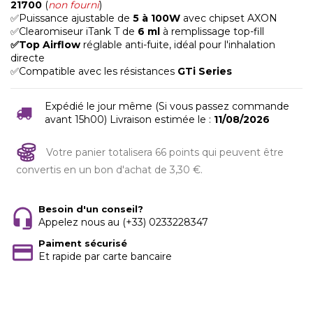
21700
(
non fourni
)
✅Puissance ajustable de
5 à 100W
avec chipset AXON
✅Clearomiseur iTank T de
6 ml
à remplissage top-fill
✅
Top
Airflow
réglable anti-fuite, idéal pour l'inhalation
directe
✅Compatible avec les résistances
GTi Series
Expédié le jour même (Si vous passez commande
avant 15h00) Livraison estimée le :
11/08/2026
Votre panier totalisera 66 points qui peuvent être
convertis en un bon d'achat de 3,30 €.
Besoin d'un conseil?
Appelez nous au (+33) 0233228347
Paiment sécurisé
Et rapide par carte bancaire