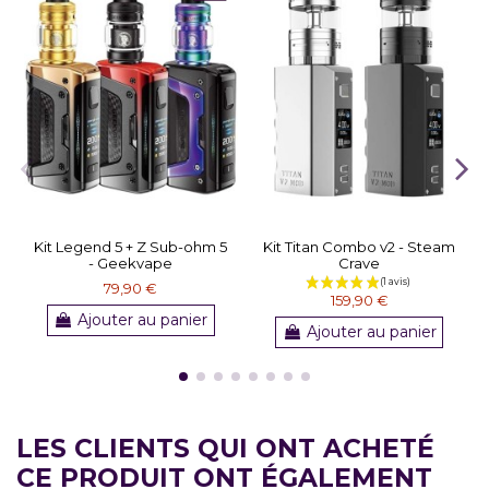
Kit Legend 5 + Z Sub-ohm 5
Kit Titan Combo v2 - Steam
- Geekvape
Crave
79,90 €
159,90 €
Ajouter au panier
Ajouter au panier
LES CLIENTS QUI ONT ACHETÉ
CE PRODUIT ONT ÉGALEMENT