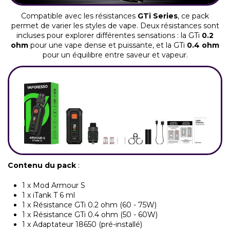
Compatible avec les résistances
GTi Series
, ce pack
permet de varier les styles de vape. Deux résistances sont
incluses pour explorer différentes sensations : la GTi
0.2
ohm
pour une vape dense et puissante, et la GTi
0.4 ohm
pour un équilibre entre saveur et vapeur.
Contenu du pack
:
1 x Mod Armour S
1 x iTank T 6 ml
1 x Résistance GTi 0.2 ohm (60 - 75W)
1 x Résistance GTi 0.4 ohm (50 - 60W)
1 x Adaptateur 18650 (pré-installé)