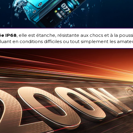
ée IP68
, elle est étanche, résistante aux chocs et à la pou
oluant en conditions difficiles ou tout simplement les amateu