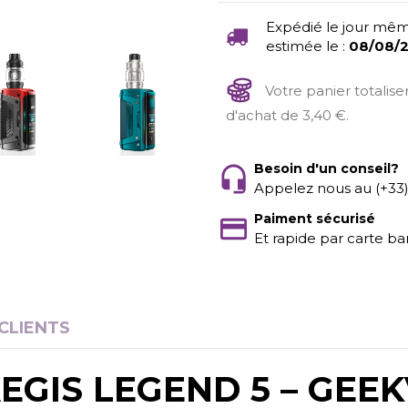
Expédié le jour mêm
estimée le :
08/08/
Votre panier totalis
d'achat de 3,40 €.
Besoin d'un conseil?
Appelez nous au (+33
Paiment sécurisé
Et rapide par carte ba
 CLIENTS
AEGIS LEGEND 5 – GEE