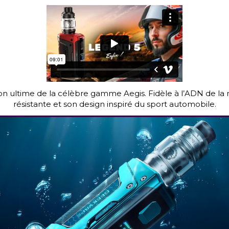
ion ultime de la célèbre gamme Aegis. Fidèle à l’ADN de la 
résistante et son design inspiré du sport automobile.