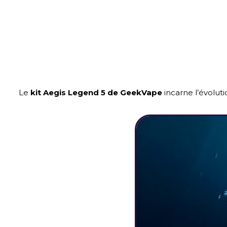
Le
kit Aegis Legend 5 de GeekVape
incarne l’évolut