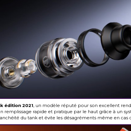
 édition 2021
, un modèle réputé pour son excellent rendu
 remplissage rapide et pratique par le haut grâce à un syst
tanchéité du tank et évite les désagréments même en cas 