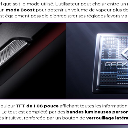
que soit le mode utilisé. L’utilisateur peut choisir entre un
 un
mode Boost
pour obtenir un volume de vapeur plus d
est également possible d’enregistrer ses réglages favoris via
 couleur
TFT de 1,08 pouce
affichant toutes les informations
 Le tout est complété par des
bandes lumineuses person
ès intuitive, renforcée par un bouton de
verrouillage latéra