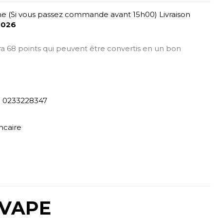
e (Si vous passez commande avant 15h00) Livraison
2026
era 68 points qui peuvent être convertis en un bon
) 0233228347
ncaire
KVAPE