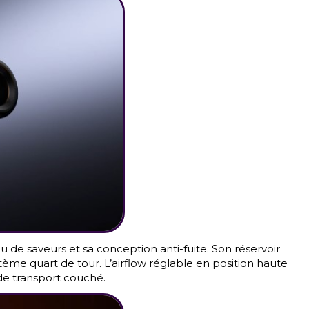
 de saveurs et sa conception anti-fuite. Son réservoir
ème quart de tour. L’airflow réglable en position haute
de transport couché.