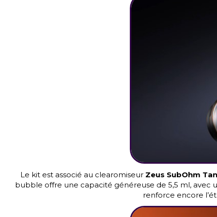
Le kit est associé au clearomiseur
Zeus SubOhm Tank
bubble offre une capacité généreuse de 5,5 ml, avec un
renforce encore l’é