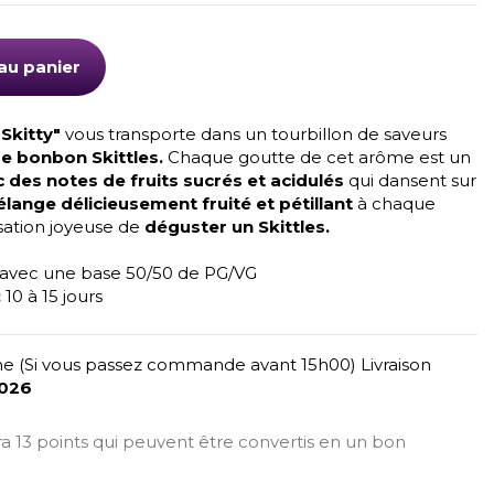
au panier
Skitty"
vous transporte dans un tourbillon de saveurs
re bonbon Skittles.
Chaque goutte de cet arôme est un
 des notes de fruits sucrés et acidulés
qui dansent sur
lange délicieusement fruité et pétillant
à chaque
ensation joyeuse de
déguster un Skittles.
 avec une base 50/50 de PG/VG
:
10 à 15 jours
e (Si vous passez commande avant 15h00) Livraison
2026
era 13 points qui peuvent être convertis en un bon