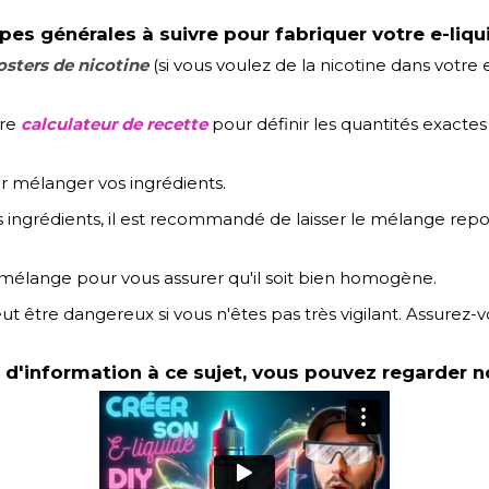
pes générales à suivre pour fabriquer votre e-liqui
sters de nicotine
(si vous voulez de la nicotine dans votre 
tre
calculateur de recette
pour définir les quantités exacte
 mélanger vos ingrédients.
s ingrédients, il est recommandé de laisser le mélange r
mélange pour vous assurer qu'il soit bien homogène.
t être dangereux si vous n'êtes pas très vigilant. Assurez-v
 d'information à ce sujet, vous pouvez regarder no