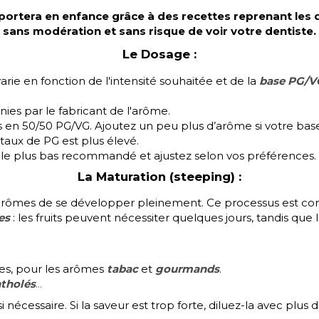
rtera en enfance grâce à des recettes reprenant les 
sans modération et sans risque de voir votre dentiste.
Le Dosage :
rie en fonction de l'intensité souhaitée et de la
base PG/VG
es par le fabricant de l'arôme.
en 50/50 PG/VG. Ajoutez un peu plus d’arôme si votre base 
taux de PG est plus élevé.
le plus bas recommandé et ajustez selon vos préférences.
La Maturation (steeping) :
rômes de se développer pleinement. Ce processus est con
es
: les fruits peuvent nécessiter quelques jours, tandis 
nes, pour les arômes
tabac
et
gourmands
.
tholés
...
i nécessaire. Si la saveur est trop forte, diluez-la avec plus d