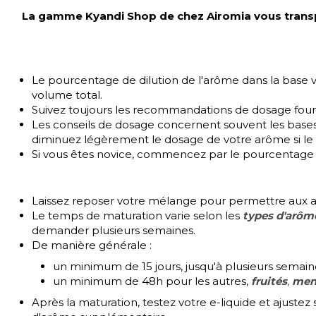
La gamme Kyandi Shop de chez Airomia vous transpo
Le pourcentage de dilution de l'arôme dans la base va
volume total.
Suivez toujours les recommandations de dosage fourni
Les conseils de dosage concernent souvent les bases 
diminuez légèrement le dosage de votre arôme si le 
Si vous êtes novice, commencez par le pourcentage 
Laissez reposer votre mélange pour permettre aux a
Le temps de maturation varie selon les
types d'arôm
demander plusieurs semaines.
De manière générale :
un minimum de 15 jours, jusqu'à plusieurs semai
un minimum de 48h pour les autres,
fruités
,
men
Après la maturation, testez votre e-liquide et ajustez s