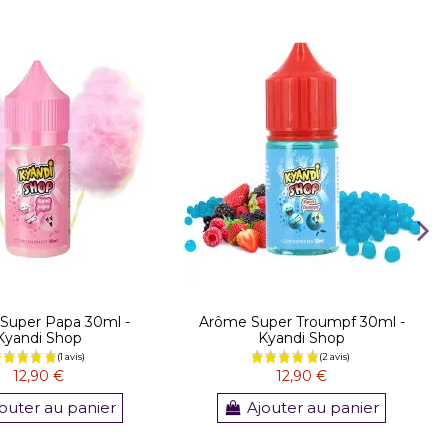
Super Papa 30ml -
Arôme Super Troumpf 30ml -
Kyandi Shop
Kyandi Shop
12,90 €
12,90 €
outer au panier
Ajouter au panier