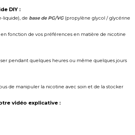
de DIY :
e-liquide), de
base de PG/VG
(propylène glycol / glycérine
s en fonction de vos préférences en matière de nicotine
eposer pendant quelques heures ou même quelques jours
ous de manipuler la nicotine avec soin et de la stocker
tre vidéo explicative :