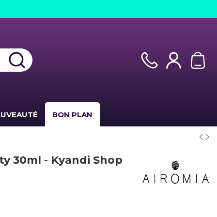
UVEAUTÉ
BON PLAN
ty 30ml - Kyandi Shop