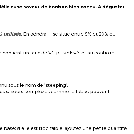
délicieuse saveur de bonbon bien connu. A déguster
 utilisée
. En général, il se situe entre 5% et 20% du
contient un taux de VG plus élevé, et au contraire,
nu sous le nom de "steeping".
que les saveurs complexes comme le tabac peuvent
e base; si elle est trop faible, ajoutez une petite quantité