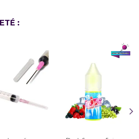
ETÉ :