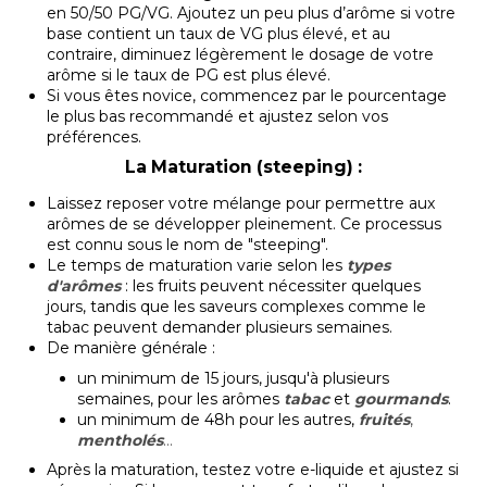
en 50/50 PG/VG. Ajoutez un peu plus d’arôme si votre
base contient un taux de VG plus élevé, et au
contraire, diminuez légèrement le dosage de votre
arôme si le taux de PG est plus élevé.
Si vous êtes novice, commencez par le pourcentage
le plus bas recommandé et ajustez selon vos
préférences.
La Maturation (steeping) :
Laissez reposer votre mélange pour permettre aux
arômes de se développer pleinement. Ce processus
est connu sous le nom de "steeping".
Le temps de maturation varie selon les
types
d'arômes
: les fruits peuvent nécessiter quelques
jours, tandis que les saveurs complexes comme le
tabac peuvent demander plusieurs semaines.
De manière générale :
un minimum de 15 jours, jusqu'à plusieurs
semaines, pour les arômes
tabac
et
gourmands
.
un minimum de 48h pour les autres,
fruités
,
mentholés
...
Après la maturation, testez votre e-liquide et ajustez si