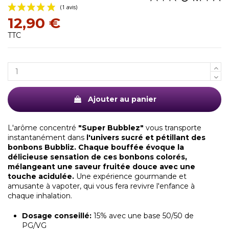
12,90 €
TTC
(1 avis)
Ajouter au panier
L'arôme concentré
"Super Bubblez"
vous transporte
instantanément dans
l'univers sucré et pétillant des
bonbons Bubbliz. Chaque bouffée évoque la
délicieuse sensation de ces bonbons colorés,
mélangeant une saveur fruitée douce avec une
touche acidulée.
Une expérience gourmande et
amusante à vapoter, qui vous fera revivre l'enfance à
chaque inhalation.
Dosage conseillé:
15% avec une base 50/50 de
PG/VG