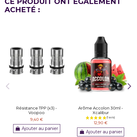
CE PRODUIT ONT ÉGALEMENT
ACHETÉ :
Résistance TPP (x3) -
Arôme Accolon 30ml -
Voopoo
Xcalibur
9,40 €
12,90 €
Ajouter au panier
Ajouter au panier