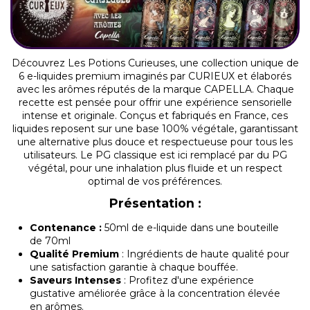
Découvrez Les Potions Curieuses, une collection unique de
6 e-liquides premium imaginés par CURIEUX et élaborés
avec les arômes réputés de la marque CAPELLA. Chaque
recette est pensée pour offrir une expérience sensorielle
intense et originale. Conçus et fabriqués en France, ces
liquides reposent sur une base 100% végétale, garantissant
une alternative plus douce et respectueuse pour tous les
utilisateurs. Le PG classique est ici remplacé par du PG
végétal, pour une inhalation plus fluide et un respect
optimal de vos préférences.
Présentation :
Contenance :
50ml de e-liquide dans une bouteille
de 70ml
Qualité Premium
: Ingrédients de haute qualité pour
une satisfaction garantie à chaque bouffée.
Saveurs Intenses
: Profitez d'une expérience
gustative améliorée grâce à la concentration élevée
en arômes.