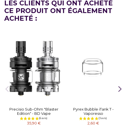
LES CLIENTS QUI ONT ACHETÉ
CE PRODUIT ONT ÉGALEMENT
ACHETÉ :
Precisio Sub-Ohm "Blaster
Pyrex Bubble iTank T -
Edition" - BD Vape
Vaporesso
35,90 €
2,60 €