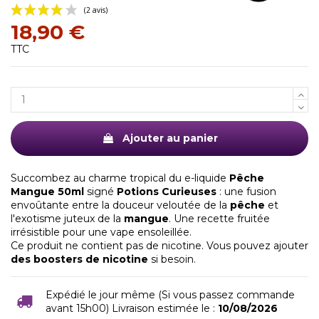
18,90 €
TTC
(2 avis)
Ajouter au panier
Succombez au charme tropical du e-liquide
Pêche
Mangue 50ml
signé
Potions Curieuses
: une fusion
envoûtante entre la douceur veloutée de la
pêche
et
l'exotisme juteux de la
mangue
. Une recette fruitée
irrésistible pour une vape ensoleillée.
Ce produit ne contient pas de nicotine. Vous pouvez ajouter
des boosters de nicotine
si besoin.
Expédié le jour même (Si vous passez commande
avant 15h00) Livraison estimée le :
10/08/2026