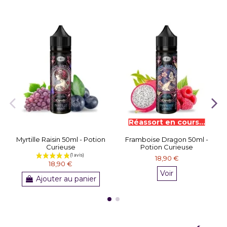
Myrtille Raisin 50ml - Potion
Framboise Dragon 50ml -
Curieuse
Potion Curieuse
18,90 €
18,90 €
Voir
Ajouter au panier