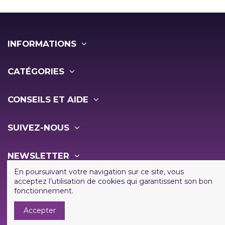
INFORMATIONS
CATÉGORIES
CONSEILS ET AIDE
SUIVEZ-NOUS
NEWSLETTER
En poursuivant votre navigation sur ce site, vous
acceptez l’utilisation de cookies qui garantissent son bon
fonctionnement.
Accepter
Copyright ©
2026 - Vapo Shop - Tous droits réservés