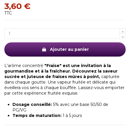
3,60 €
TTC
(2 avis)
Ajouter au panier
L'arôme concentré
"Fraise" est une invitation à la
gourmandise et à la fraîcheur. Découvrez la saveur
sucrée et juteuse de fraises mûres à point,
capturée
dans chaque goutte. Une vapeur fruitée et délicate qui
éveillera vos sens à chaque bouffée. Laissez-vous emporter
par cette expérience fruitée exquise.
Dosage conseillé:
5% avec une base 50/50 de
PG/VG
Temps de maturation:
1 à 5 jours