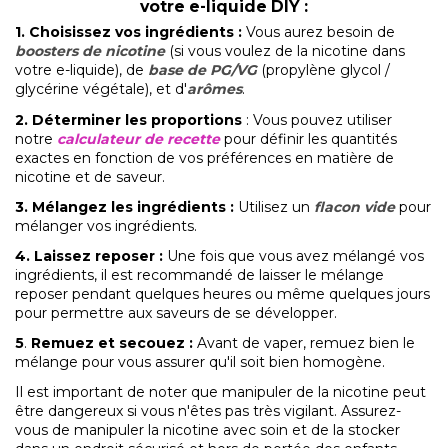
votre e-liquide DIY :
1.
Choisissez vos ingrédients
:
Vous aurez besoin de
boosters de nicotine
(si vous voulez de la nicotine dans
votre e-liquide), de
base de PG/VG
(propylène glycol /
glycérine végétale), et d'
arômes
.
2. Déterminer les proportions
: Vous pouvez utiliser
notre
calculateur de recette
pour définir les quantités
exactes en fonction de vos préférences en matière de
nicotine et de saveur.
3. Mélangez les ingrédients
:
Utilisez un
flacon vide
pour
mélanger vos ingrédients.
4. Laissez reposer
:
Une fois que vous avez mélangé vos
ingrédients, il est recommandé de laisser le mélange
reposer pendant quelques heures ou même quelques jours
pour permettre aux saveurs de se développer.
5
.
Remuez et secouez
:
Avant de vaper, remuez bien le
mélange pour vous assurer qu'il soit bien homogène.
Il est important de noter que manipuler de la nicotine peut
être dangereux si vous n'êtes pas très vigilant. Assurez-
vous de manipuler la nicotine avec soin et de la stocker