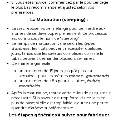
Si vous êtes novice, commencez par le pourcentage
le plus bas recommandé et ajustez selon vos
préférences.
La Maturation (steeping) :
Laissez reposer votre mélange pour permettre aux
arômes de se développer pleinement. Ce processus
est connu sous le nom de "steeping".
Le temps de maturation varie selon les
types
d'arômes
: les fruits peuvent nécessiter quelques
jours, tandis que les saveurs complexes comme le
tabac peuvent demander plusieurs semaines.
De manière générale :
un minimum de 15 jours, jusqu'à plusieurs
semaines, pour les arômes
tabac
et
gourmands
.
un minimum de 48h pour les autres,
fruités
,
mentholés
...
Après la maturation, testez votre e-liquide et ajustez si
nécessaire. Si la saveur est trop forte, diluez-la avec
plus de base; si elle est trop faible, ajoutez une petite
quantité d'arôme supplémentaire.
L
es étapes générales à suivre pour fabriquer