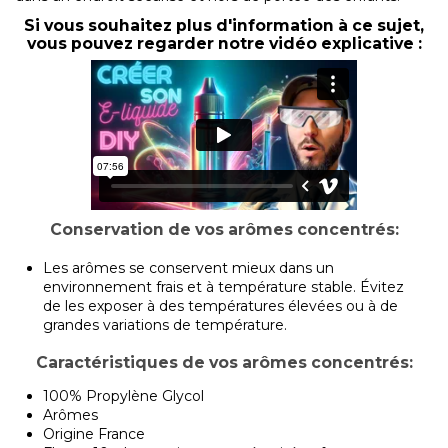
Si vous souhaitez plus d'information à ce sujet,
vous pouvez regarder notre vidéo explicative :
Conservation de vos arômes concentrés:
Les arômes se conservent mieux dans un
environnement frais et à température stable. Évitez
de les exposer à des températures élevées ou à de
grandes variations de température.
Caractéristiques de vos arômes concentrés:
100% Propylène Glycol
Arômes
Origine France