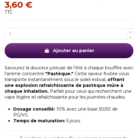
3,60 €
TTC
Ajouter au panier
Savourez la douceur juteuse de l'été à chaque bouffée avec
l'arôme concentré
"Pastèque."
Cette saveur fruitée vous
transporte instantanément sous le soleil estival,
offrant
une explosion rafraîchissante de pastèque mûre à
chaque inhalation.
Parfait pour ceux qui recherchent une
vape légère et rafraîchissante pour les journées chaudes.
Dosage conseillé:
10% avec une base 50/50 de
PG/VG
Temps de maturation:
5 jours