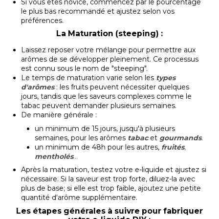
Si vous êtes novice, commencez par le pourcentage
le plus bas recommandé et ajustez selon vos
préférences.
La Maturation (steeping) :
Laissez reposer votre mélange pour permettre aux
arômes de se développer pleinement. Ce processus
est connu sous le nom de "steeping".
Le temps de maturation varie selon les
types
d'arômes
: les fruits peuvent nécessiter quelques
jours, tandis que les saveurs complexes comme le
tabac peuvent demander plusieurs semaines.
De manière générale :
un minimum de 15 jours, jusqu'à plusieurs
semaines, pour les arômes
tabac
et
gourmands
.
un minimum de 48h pour les autres,
fruités
,
mentholés
...
Après la maturation, testez votre e-liquide et ajustez si
nécessaire. Si la saveur est trop forte, diluez-la avec
plus de base; si elle est trop faible, ajoutez une petite
quantité d'arôme supplémentaire.
L
es étapes générales à suivre pour fabriquer