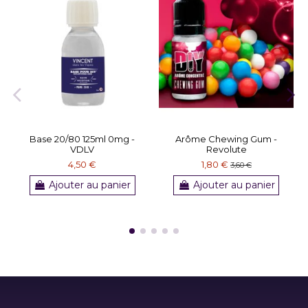
Base 20/80 125ml 0mg -
Arôme Chewing Gum -
VDLV
Revolute
4,50 €
1,80 €
3,60 €
Ajouter au panier
Ajouter au panier