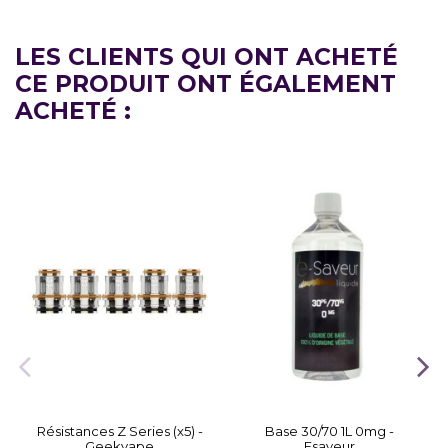
LES CLIENTS QUI ONT ACHETÉ
CE PRODUIT ONT ÉGALEMENT
ACHETÉ :
Résistances Z Series (x5) -
Base 30/70 1L 0mg -
Geekvape
Esaveur