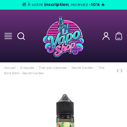
À votre
inscription
, recevez
-10%
🎁
🔥
Accueil
E-liquide
Trier par Gammes
Secret Garden
The
Bird 50ml - Secret Garden