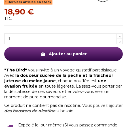
Derniers articles en stock
18,90 €
TTC
Ajouter au panier
"The Bird"
vous invite à un voyage gustatif paradisiaque.
Avec
la douceur sucrée de la pêche et la fraîcheur
juteuse du melon jaune
, chaque bouffée est
une
évasion fruitée
en toute légèreté. Laissez-vous porter par
la délicatesse de ces saveurs et envolez-vous vers un
moment de pure gourmandise.
Ce produit ne contient pas de nicotine.
Vous pouvez ajouter
des boosters de nicotine
si besoin.
Expédié le jour même (Si vous passez commande