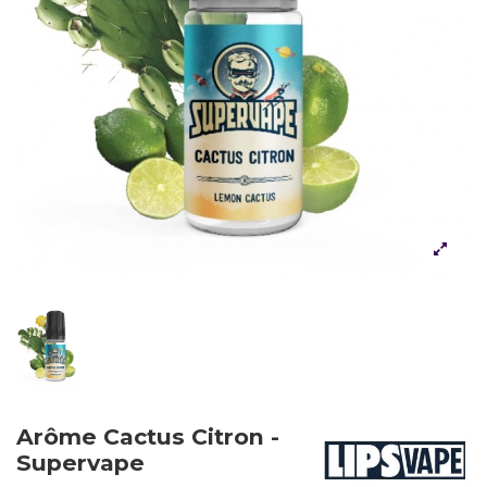
Arôme Cactus Citron -
Supervape