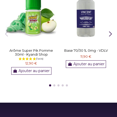
Arôme Super Pik Pomme
Base 70/30 1L 0mg - VDLV
30ml - Kyandi Shop
11,90 €
12,90 €
Ajouter au panier
Ajouter au panier