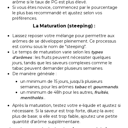
arôme si le taux de PG est plus élevé.
Si vous êtes novice, commencez par le pourcentage
le plus bas recommandé et ajustez selon vos
préférences.
La Maturation (steeping) :
Laissez reposer votre mélange pour permettre aux
arômes de se développer pleinement. Ce processus
est connu sous le nom de "steeping".
Le temps de maturation varie selon les
types
d'arômes
: les fruits peuvent nécessiter quelques
jours, tandis que les saveurs complexes comme le
tabac peuvent demander plusieurs semaines.
De manière générale :
un minimum de 15 jours, jusqu'à plusieurs
semaines, pour les arômes
tabac
et
gourmands
.
un minimum de 48h pour les autres,
fruités
,
mentholés
...
Après la maturation, testez votre e-liquide et ajustez si
nécessaire. Si la saveur est trop forte, diluez-la avec
plus de base; si elle est trop faible, ajoutez une petite
quantité d'arôme supplémentaire.