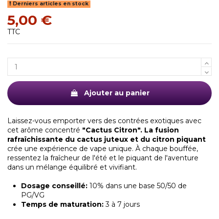
Derniers articles en stock
5,00 €
TTC
Ajouter au panier
Laissez-vous emporter vers des contrées exotiques avec
cet arôme concentré
"Cactus Citron". La fusion
rafraîchissante du cactus juteux et du citron piquant
crée une expérience de vape unique. À chaque bouffée,
ressentez la fraîcheur de l'été et le piquant de l'aventure
dans un mélange équilibré et vivifiant.
Dosage conseillé:
10% dans une base 50/50 de
PG/VG
Temps de maturation:
3 à 7 jours