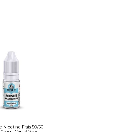
 Nicotine Frais 50/50
20mg - Cristal Vape