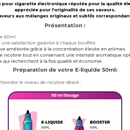
ur cigarette électronique réputée pour la qualité élev
appréciée pour l'originalité de ses saveurs.
veurs aux mélanges originaux et subtils correspondant 
Présentation :
de 60ml
 une satisfaction garantie à chaque bouffée.
ive améliorée grâce à la concentration élevée en arômes.
e nicotine tout en conservant une intensité aromatique op
 qui recherchent à la fois qualité et économie.
Préparation de votre E-liquide 50ml:
teindre le niveau de nicotine désiré :