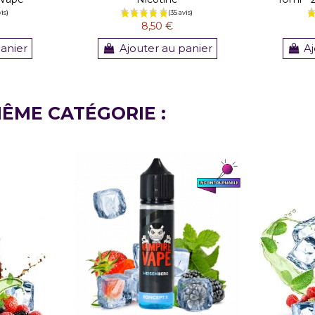
8,50 €
panier
Ajouter au panier
Aj
MÊME CATÉGORIE :