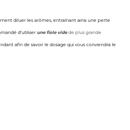
ement diluer les arômes, entraînant ainsi une perte
mmandé d'utiliser
une fiole vide
de plus grande
dant afin de savoir le dosage qui vous conviendra le