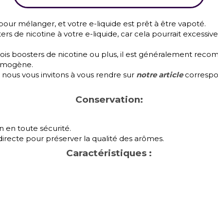
pour mélanger, et votre e-liquide est prêt à être vapoté.
rs de nicotine à votre e-liquide, car cela pourrait excessiv
rois boosters de nicotine ou plus, il est généralement reco
omogène.
,
nous vous invitons à vous rendre sur
notre article
correspon
Conservation:
n en toute sécurité.
 directe pour préserver la qualité des arômes.
Caractéristiques :