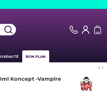
UVEAUTÉ
BON PLAN
0ml Koncept -Vampire