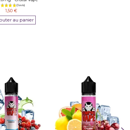
1,50 €
outer au panier