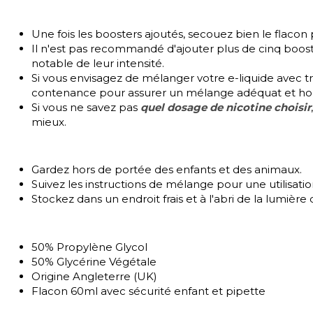
Une fois les boosters ajoutés, secouez bien le flacon 
Il n'est pas recommandé d'ajouter plus de cinq booste
notable de leur intensité.
Si vous envisagez de mélanger votre e-liquide avec t
contenance pour assurer un mélange adéquat et h
Si vous ne savez pas
quel dosage de nicotine choisir
mieux.
Gardez hors de portée des enfants et des animaux.
Suivez les instructions de mélange pour une utilisatio
Stockez dans un endroit frais et à l'abri de la lumière
50% Propylène Glycol
50% Glycérine Végétale
Origine Angleterre (UK)
Flacon 60ml avec sécurité enfant et pipette