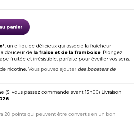
(2 avis)
au panier
e"
, un e-liquide délicieux qui associe la fraîcheur
la douceur de
la fraise et de la framboise
. Plongez
e fruitée et irrésistible, parfaite pour éveiller vos sens.
de nicotine.
Vous pouvez ajouter
des boosters de
e (Si vous passez commande avant 15h00) Livraison
2026
era 20 points qui peuvent être convertis en un bon