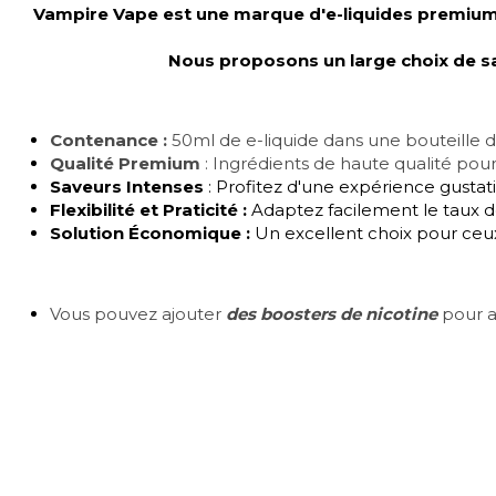
Vampire Vape est une marque d'e-liquides premium po
Nous proposons un large choix de sa
Contenance :
50ml de e-liquide dans une bouteille 
Qualité Premium
: Ingrédients de haute qualité pour
Saveurs Intenses
: Profitez d'une expérience gustat
Flexibilité et Praticité :
Adaptez facilement le taux d
Solution Économique :
Un excellent choix pour ceux
Vous pouvez ajouter
des boosters de nicotine
pour at