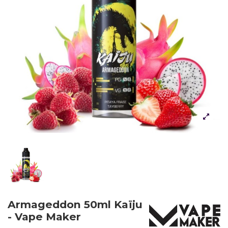
Armageddon 50ml Kaïju
- Vape Maker