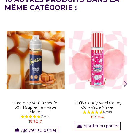
MÊME CATÉGORIE :
Caramel / Vanilla / Wafer
Fluffy Candy 50ml Candy
50ml Suprême - Vape
Co. - Vape Maker
Maker
19,90 €
19,90 €
Ajouter au panier
Ajouter au panier