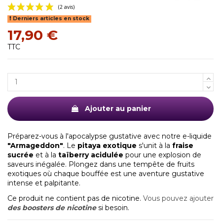
Derniers articles en stock
17,90 €
TTC
(2 avis)
Ajouter au panier
Préparez-vous à l'apocalypse gustative avec notre e-liquide
"Armageddon"
. Le
pitaya exotique
s'unit à la
fraise
sucrée
et à la
taïberry acidulée
pour une explosion de
saveurs inégalée. Plongez dans une tempête de fruits
exotiques où chaque bouffée est une aventure gustative
intense et palpitante.
Ce produit ne contient pas de nicotine.
Vous pouvez ajouter
des boosters de nicotine
si besoin.