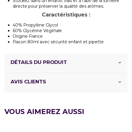
Stockez dans un endroit frais et à l'abri de la lumière
directe pour préserver la qualité des arômes.
Caractéristiques :
40% Propylène Glycol
60% Glycérine Végétale
Origine France
Flacon 80ml avec sécurité enfant et pipette
DÉTAILS DU PRODUIT
AVIS CLIENTS
VOUS AIMEREZ AUSSI