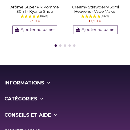
Arôme Super Pik Pomme
Creamy Strawberry 50ml
30ml - Kyandi Shop
Heavens - Vape Maker
12,90 €
19,90 €
Ajouter au panier
Ajouter au panier
INFORMATIONS
CATÉGORIES
CONSEILS ET AIDE