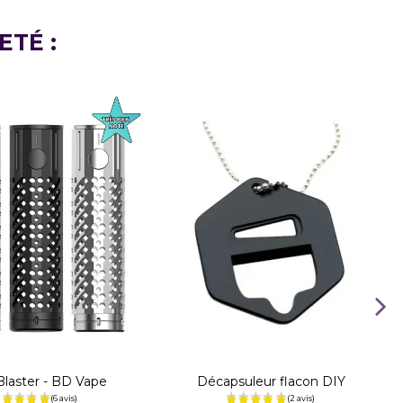
ETÉ :
laster - BD Vape
Décapsuleur flacon DIY