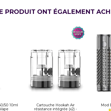
CE PRODUIT ONT ÉGALEMENT ACH
50/50 10ml
Cartouche Hookah Air
Mod B
 Vape
résistance intégrée (x2) -