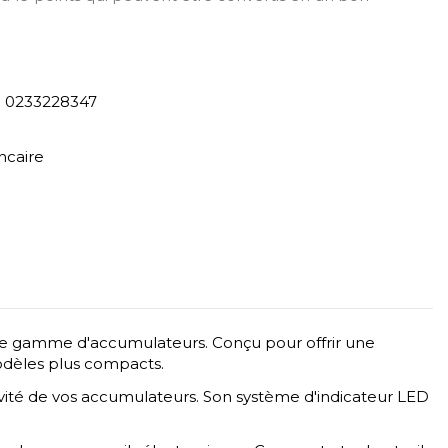
) 0233228347
ncaire
rge gamme d'accumulateurs. Conçu pour offrir une
modèles plus compacts.
évité de vos accumulateurs. Son système d'indicateur LED