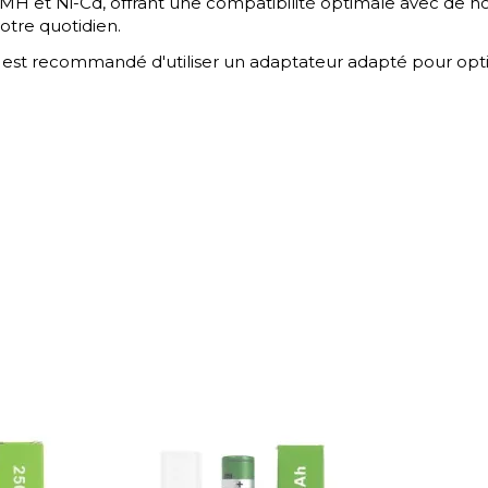
-MH et Ni-Cd, offrant une compatibilité optimale avec de n
otre quotidien.
 Il est recommandé d'utiliser un adaptateur adapté pour opt