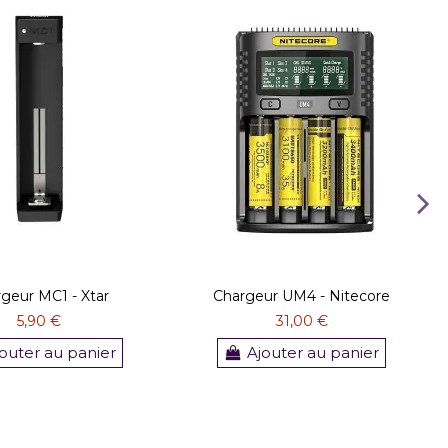
geur MC1 - Xtar
Chargeur UM4 - Nitecore
5,90 €
31,00 €
outer au panier
Ajouter au panier