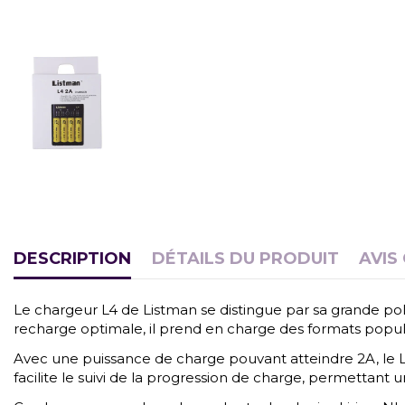
DESCRIPTION
DÉTAILS DU PRODUIT
AVIS
Le chargeur L4 de Listman se distingue par sa grande p
recharge optimale, il prend en charge des formats popul
Avec une puissance de charge pouvant atteindre 2A, le L
facilite le suivi de la progression de charge, permettant une