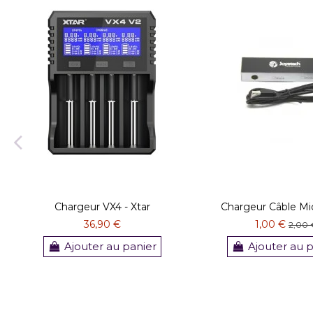
Chargeur VX4 - Xtar
Chargeur Câble Mi
36,90 €
1,00 €
2,00 
Ajouter au panier
Ajouter au 