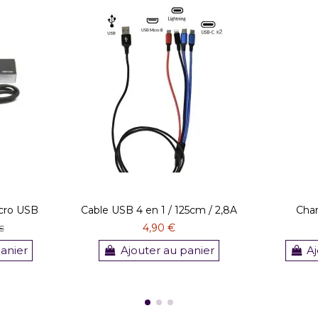
cro USB
Cable USB 4 en 1 / 125cm / 2,8A
Char
4,90 €
€
panier
Ajouter au panier
Aj