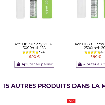
Accu 18650 Sony VTC6 -
Accu 18650 Sams
3000mah 15A
2500mAh 2
6,90 €
5,90 €
Ajouter au panier
Ajouter au 
15 AUTRES PRODUITS DANS LA 
-50%