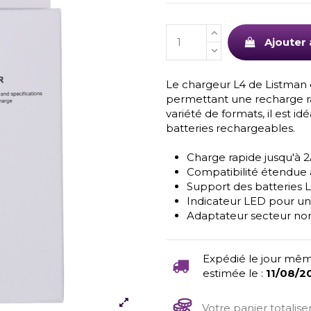
Ajouter 
Le chargeur L4 de Listman
permettant une recharge ra
variété de formats, il est id
batteries rechargeables.
Charge rapide jusqu'à 
Compatibilité étendue
Support des batteries L
Indicateur LED pour un s
Adaptateur secteur non
Expédié le jour mêm
estimée le :
11/08/2
Votre panier totalis