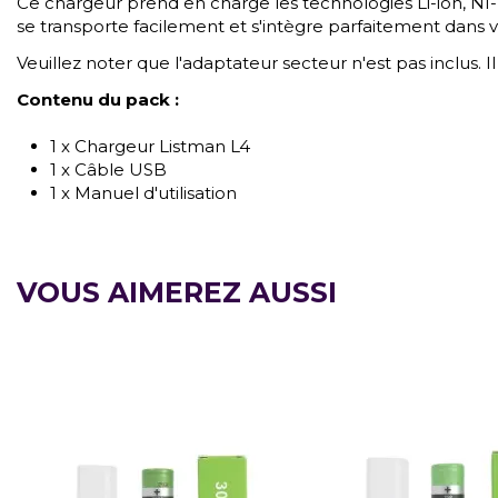
Ce chargeur prend en charge les technologies Li-ion, NI
se transporte facilement et s'intègre parfaitement dans v
Veuillez noter que l'adaptateur secteur n'est pas inclus.
Contenu du pack :
1 x Chargeur Listman L4
1 x Câble USB
1 x Manuel d'utilisation
VOUS AIMEREZ AUSSI