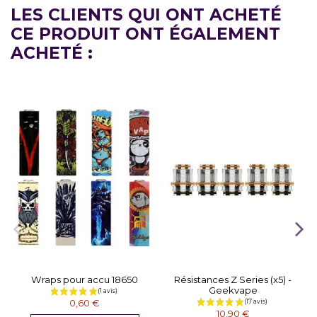
LES CLIENTS QUI ONT ACHETÉ
CE PRODUIT ONT ÉGALEMENT
ACHETÉ :
Wraps pour accu 18650
Résistances Z Series (x5) -
Geekvape
0,60 €
10,90 €