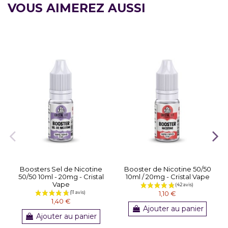
VOUS AIMEREZ AUSSI
Boosters Sel de Nicotine
Booster de Nicotine 50/50
50/50 10ml - 20mg - Cristal
10ml / 20mg - Cristal Vape
Vape
1,10 €
1,40 €
Ajouter au panier
Ajouter au panier