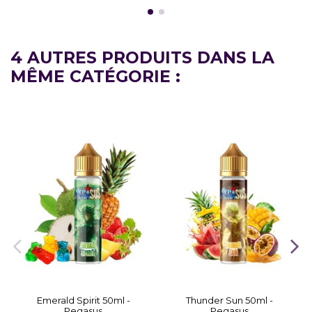
4 AUTRES PRODUITS DANS LA
MÊME CATÉGORIE :
Emerald Spirit 50ml -
Thunder Sun 50ml -
Pegasus
Pegasus