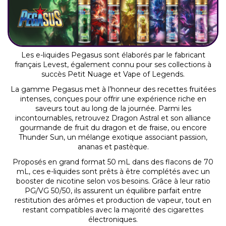
Les e-liquides Pegasus sont élaborés par le fabricant
français
Levest
, également connu pour ses collections à
succès Petit Nuage et Vape of Legends.
La gamme Pegasus met à l’honneur des recettes fruitées
intenses, conçues pour offrir une expérience riche en
saveurs tout au long de la journée. Parmi les
incontournables, retrouvez Dragon Astral et son alliance
gourmande de fruit du dragon et de fraise, ou encore
Thunder Sun, un mélange exotique associant passion,
ananas et pastèque.
Proposés en grand format 50 mL dans des flacons de 70
mL, ces e-liquides sont prêts à être complétés avec un
booster de nicotine selon vos besoins. Grâce à leur ratio
PG/VG 50/50, ils assurent un équilibre parfait entre
restitution des arômes et production de vapeur, tout en
restant compatibles avec la majorité des cigarettes
électroniques.