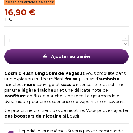
Derniers articles en stock
16,90 €
TTC
Ajouter au panier
Cosmic Rush 0mg 50ml de Pegasus
vous propulse dans
une explosion fruitée mêlant
fraise
juteuse,
framboise
acidulée,
mûre
sauvage et
cassis
intense, le tout sublimé
par une
légère fraîcheur
et une délicate note de
confiture
en fin de bouche. Une recette gourmande et
dynamique pour une expérience de vape riche en saveurs.
Ce produit ne contient pas de nicotine. Vous pouvez ajouter
des boosters de nicotine
si besoin
Expédié le jour même (Si vous passez commande