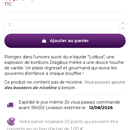
TTC
Ajouter au panier
Plongez dans l'univers sucré du e-liquide "Lolibus", une
explosion de bonbons Dragibus mêlée à une douce touche
de vanille. Un plaisir régressif et gourmand qui ravive les
souvenirs d'enfance à chaque bouffée !
Ce produit ne contient pas de nicotine.
Vous pouvez ajouter
des boosters de nicotine
si besoin.
Expédié le jour même (Si vous passez commande
avant 15h00) Livraison estimée le :
12/08/2026
Votre panier totalisera 20 points qui peuvent être
convertis en un bon d'achat de 1,00 €.