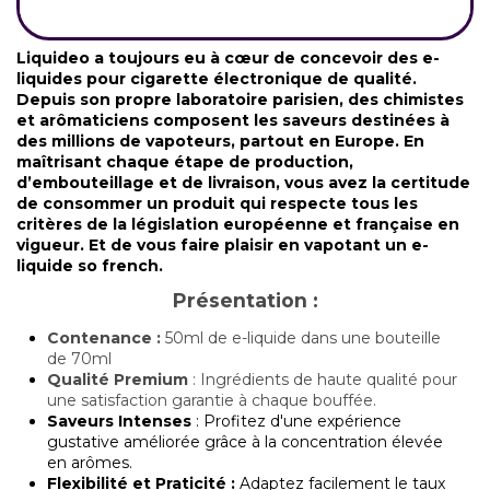
Liquideo a toujours eu à cœur de concevoir des e-
liquides pour cigarette électronique de qualité.
Depuis son propre laboratoire parisien, des chimistes
et arômaticiens composent les saveurs destinées à
des millions de vapoteurs, partout en Europe. En
maîtrisant chaque étape de production,
d’embouteillage et de livraison, vous avez la certitude
de consommer un produit qui respecte tous les
critères de la législation européenne et française en
vigueur. Et de vous faire plaisir en vapotant un e-
liquide so french.
Présentation :
Contenance :
50ml de e-liquide dans une bouteille
de 70ml
Qualité Premium
: Ingrédients de haute qualité pour
une satisfaction garantie à chaque bouffée.
Saveurs Intenses
: Profitez d'une expérience
gustative améliorée grâce à la concentration élevée
en arômes.
Flexibilité et Praticité :
Adaptez facilement le taux