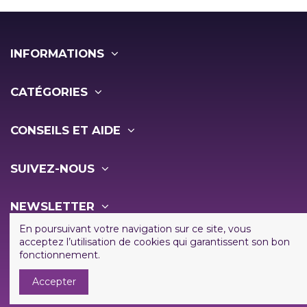
INFORMATIONS
CATÉGORIES
CONSEILS ET AIDE
SUIVEZ-NOUS
NEWSLETTER
En poursuivant votre navigation sur ce site, vous
acceptez l’utilisation de cookies qui garantissent son bon
fonctionnement.
Accepter
Copyright ©
2026 - Vapo Shop - Tous droits réservés