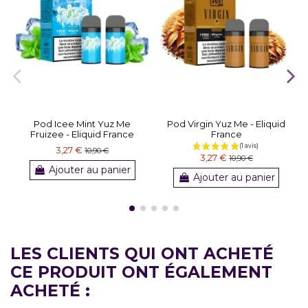
Pod Icee Mint Yuz Me
Pod Virgin Yuz Me - Eliquid
Fruizee - Eliquid France
France
3,27 €
10,90 €
3,27 €
10,90 €
Ajouter au panier
Ajouter au panier
LES CLIENTS QUI ONT ACHETÉ
CE PRODUIT ONT ÉGALEMENT
ACHETÉ :