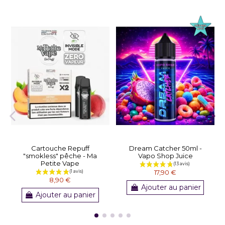
Cartouche Repuff
Dream Catcher 50ml -
"smokless" pêche - Ma
Vapo Shop Juice
Petite Vape
17,90 €
8,90 €
Ajouter au panier
Ajouter au panier